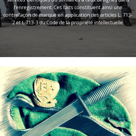
l’enregistrement. Ces faits constituent ainsi une
contrefaçon de marque en application des articles L. 713-
2 et L.713-3 du Code de la propriété intellectuelle.