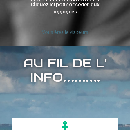
C
liquez ici pour accéder aux
annonces
Vous êtes le
visiteurs
AU FIL DE L’
INFO
……….