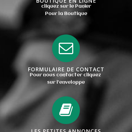
BOUTIQUE EN LIGNE
cliquez sur le Panier
Pour la Boutique
FORMULAIRE DE CONTACT
Pour nous contacter cliquez
sur l’enveloppe
LES PETITES ANNONCES