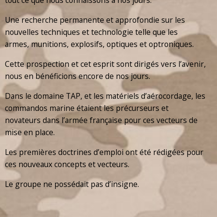
tout ce que nous connaissons à nos jours.
Une recherche permanente et approfondie sur les
nouvelles techniques et technologie telle que les
armes, munitions, explosifs, optiques et optroniques.
Cette prospection et cet esprit sont dirigés vers l’avenir,
nous en bénéficions encore de nos jours.
Dans le domaine TAP, et les matériels d’aérocordage, les
commandos marine étaient les précurseurs et
novateurs dans l’armée française pour ces vecteurs de
mise en place.
Les premières doctrines d’emploi ont été rédigées pour
ces nouveaux concepts et vecteurs.
Le groupe ne possédait pas d’insigne.