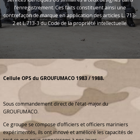
l’enregistrement. Ces faits constituent ainsi une
contrefaçon de marque en application des articles L. 713-
2 et L.713-3 du Code de la propriété intellectuelle.
Cellule OPS du GROUFUMACO
1983 / 1988.
Sous commandement direct de l’état-major du
GROUFUMACO.
Ce groupe se compose d’officiers et officiers mariniers
expérimentés, ils ont innové et amélioré les capacités de