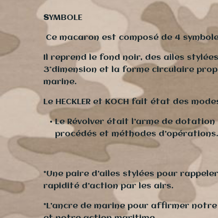
S
YMBOLE
Ce macaron est composé de 4 symbole
Il reprend le fond noir, des ailes stylée
3°dimension et la forme circulaire pro
marine.
Le HECKLER et KOCH fait état des modes
Le Révolver était l’arme de dotatio
procédés et méthodes d’opérations
*Une paire d’ailes stylées pour rappeler
rapidité d’action par les airs.
*L’ancre de marine pour affirmer notre