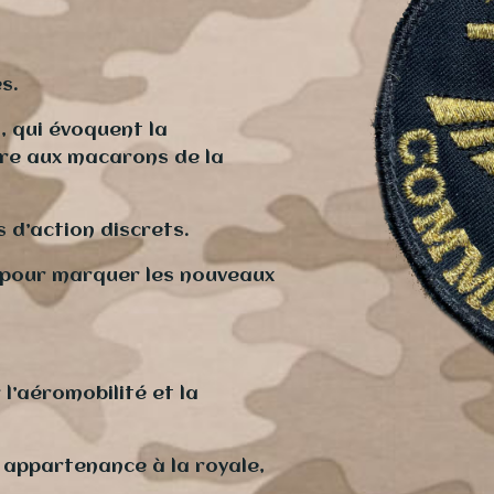
s.
s, qui évoquent la
pre aux macarons de la
 d’action discrets.
n pour marquer les nouveaux
.
 l’aéromobilité et la
 appartenance à la royale,