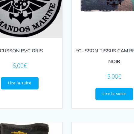
CUSSON PVC GRIS
ECUSSON TISSUS CAM B
NOIR
6,00
€
5,00
€
Lire la suite
Lire la suite