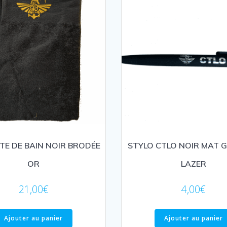
TE DE BAIN NOIR BRODÉE
STYLO CTLO NOIR MAT 
OR
LAZER
21,00
€
4,00
€
Ajouter au panier
Ajouter au panier