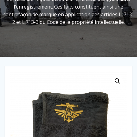
l’enregistrement. Ces faits constituent ainsi une
contrefaçon de marque en application des articles L. 713-
2 et L.713-3 du Code de la propriété intellectuelle.