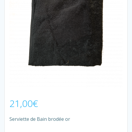
21,00
€
Serviette de Bain brodée or